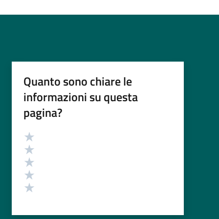
Quanto sono chiare le
informazioni su questa
pagina?
Valutazione
Valuta 5 stelle su 5
Valuta 4 stelle su 5
Valuta 3 stelle su 5
Valuta 2 stelle su 5
Valuta 1 stelle su 5