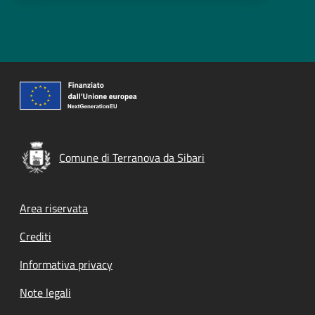
Comune di Terranova da Sibari
Footer menu
Area riservata
Crediti
Informativa privacy
Note legali