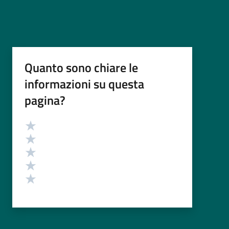
Quanto sono chiare le
informazioni su questa
pagina?
Valutazione
Valuta 5 stelle su 5
Valuta 4 stelle su 5
Valuta 3 stelle su 5
Valuta 2 stelle su 5
Valuta 1 stelle su 5