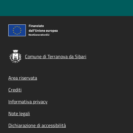
Comune di Terranova da Sibari
Footer menu
Area riservata
Crediti
Informativa privacy
Note legali
Dichiarazione di accessibilità