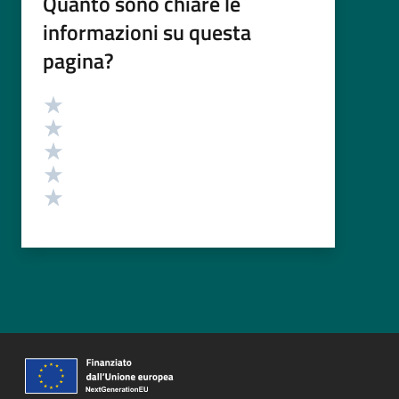
Quanto sono chiare le
informazioni su questa
pagina?
Valutazione
Valuta 5 stelle su 5
Valuta 4 stelle su 5
Valuta 3 stelle su 5
Valuta 2 stelle su 5
Valuta 1 stelle su 5