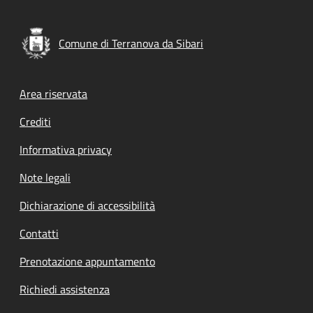
Comune di Terranova da Sibari
Footer menu
Area riservata
Crediti
Informativa privacy
Note legali
Dichiarazione di accessibilità
Contatti
Prenotazione appuntamento
Richiedi assistenza