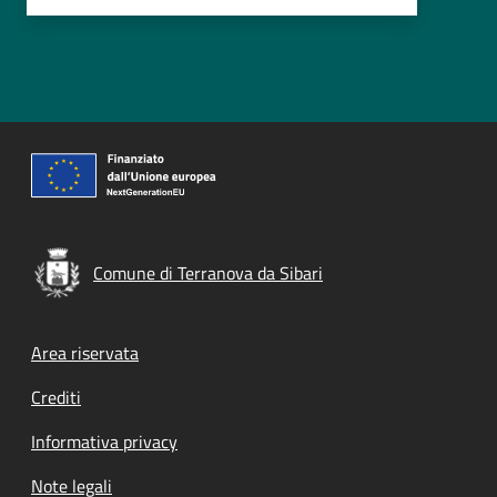
Comune di Terranova da Sibari
Footer menu
Area riservata
Crediti
Informativa privacy
Note legali