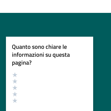
Quanto sono chiare le
informazioni su questa
pagina?
Valutazione
Valuta 5 stelle su 5
Valuta 4 stelle su 5
Valuta 3 stelle su 5
Valuta 2 stelle su 5
Valuta 1 stelle su 5