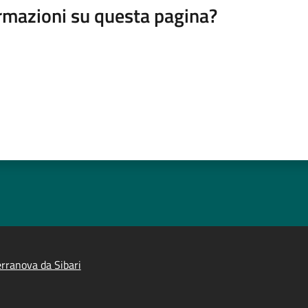
rmazioni su questa pagina?
rranova da Sibari