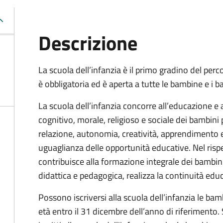
Descrizione
La scuola dell’infanzia è il primo gradino del perc
è obbligatoria ed è aperta a tutte le bambine e i ba
La scuola dell’infanzia concorre all’educazione e 
cognitivo, morale, religioso e sociale dei bambin
relazione, autonomia, creatività, apprendimento e
uguaglianza delle opportunità educative. Nel rispe
contribuisce alla formazione integrale dei bambin
didattica e pedagogica, realizza la continuità educ
Possono iscriversi alla scuola dell’infanzia le ba
età entro il 31 dicembre dell’anno di riferimento.