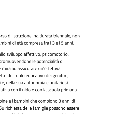
orso di istruzione, ha durata triennale, non
mbini di età compresa fra i 3 e i 5 anni.
allo sviluppo affettivo, psicomotorio,
i promuovendone le potenzialità di
 mira ad assicurare un’effettiva
tto del ruolo educativo dei genitori,
i e, nella sua autonomia e unitarietà
ativa con il nido e con la scuola primaria.
mbine e i bambini che compiono 3 anni di
 Su richiesta delle famiglie possono essere