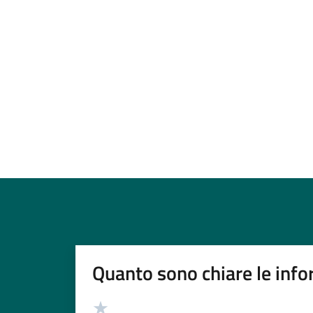
Quanto sono chiare le info
Valutazione
Valuta 5 stelle su 5