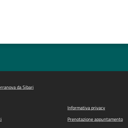
rranova da Sibari
Informativa privacy
i
Prenotazione appuntamento