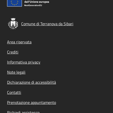
Comune di Terranova da Sibari
Footer menu
Area riservata
Crediti
Informativa privacy
Note legali
Dichiarazione di accessibilità
Contatti
Prenotazione appuntamento
Richiedi assistenza