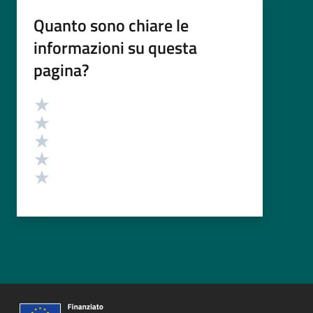
Quanto sono chiare le
informazioni su questa
pagina?
Valutazione
Valuta 5 stelle su 5
Valuta 4 stelle su 5
Valuta 3 stelle su 5
Valuta 2 stelle su 5
Valuta 1 stelle su 5