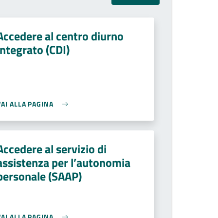
Accedere al centro diurno
integrato (CDI)
VAI ALLA PAGINA
Accedere al servizio di
assistenza per l’autonomia
personale (SAAP)
VAI ALLA PAGINA