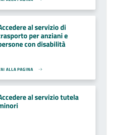
Accedere al servizio di
trasporto per anziani e
persone con disabilità
VAI ALLA PAGINA
Accedere al servizio tutela
minori