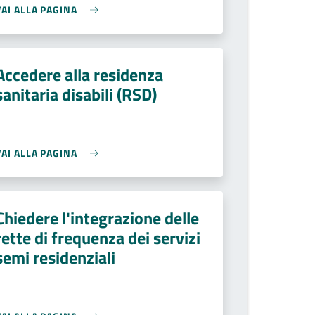
VAI ALLA PAGINA
Accedere alla residenza
sanitaria disabili (RSD)
VAI ALLA PAGINA
Chiedere l'integrazione delle
rette di frequenza dei servizi
semi residenziali