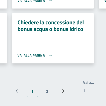
VAI ALLA PAGINA
Chiedere la concessione del
bonus acqua o bonus idrico
VAI ALLA PAGINA
Scrivi 
Vai a…
1
2
Pagina precedente
Pagina attuale
Pagina
Pagina successiva