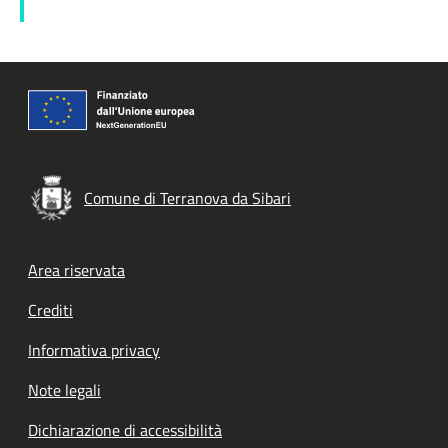
Comune di Terranova da Sibari
Footer menu
Area riservata
Crediti
Informativa privacy
Note legali
Dichiarazione di accessibilità