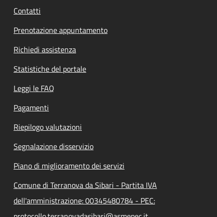
Contatti
Prenotazione appuntamento
Richiedi assistenza
Statistiche del portale
Leggi le FAQ
Pagamenti
Riepilogo valutazioni
Segnalazione disservizio
Piano di miglioramento dei servizi
Comune di Terranova da Sibari - Partita IVA
dell'amministrazione: 00345480784 - PEC:
protocollo.terranovadasibari@asmepec.it