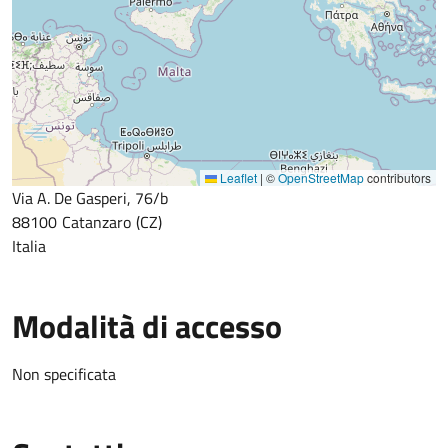
Leaflet
|
©
OpenStreetMap
contributors
Via A. De Gasperi, 76/b
88100
Catanzaro
CZ
Italia
Modalità di accesso
Non specificata