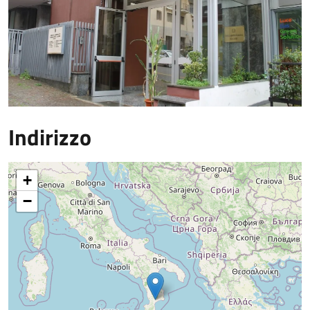
Indirizzo
+
−