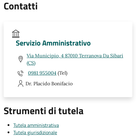
Contatti
Servizio Amministrativo
Via Municipio, 4 87010 Terranova Da Sibari
(CS)
0981 955004
(Tel)
Dr. Placido
Bonifacio
Strumenti di tutela
Tutela amministrativa
Tutela giurisdizionale