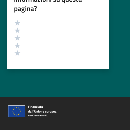
pagina?
Valutazione
Valuta 5 stelle su 5
Valuta 4 stelle su 5
Valuta 3 stelle su 5
Valuta 2 stelle su 5
Valuta 1 stelle su 5