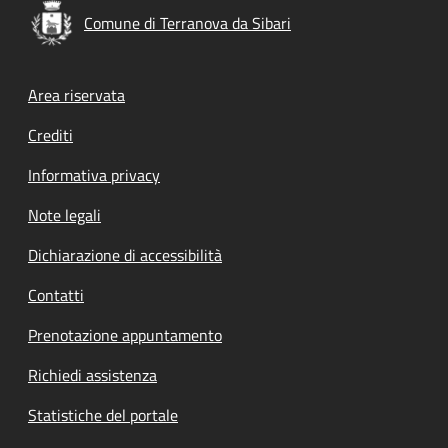
Comune di Terranova da Sibari
Footer menu
Area riservata
Crediti
Informativa privacy
Note legali
Dichiarazione di accessibilità
Contatti
Prenotazione appuntamento
Richiedi assistenza
Statistiche del portale