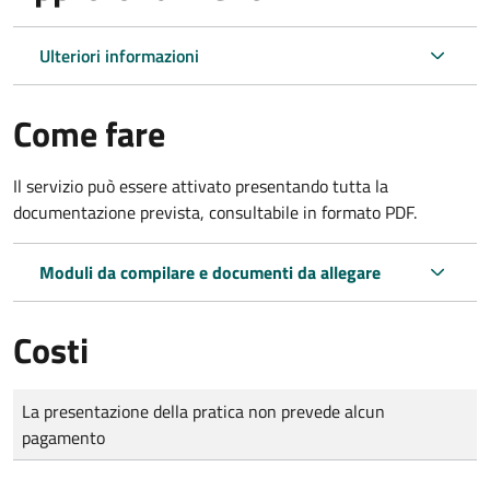
Ulteriori informazioni
Come fare
Il servizio può essere attivato presentando tutta la
documentazione prevista, consultabile in formato PDF.
Moduli da compilare e documenti da allegare
Costi
Tipo di pagamento
Importo
La presentazione della pratica non prevede alcun
pagamento