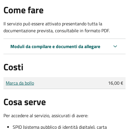
Come fare
Il servizio può essere attivato presentando tutta la
documentazione prevista, consultabile in formato PDF.
Moduli da compilare e documenti da allegare
Costi
Tipo di pagamento
Importo
Marca da bollo
16,00 €
Cosa serve
Per accedere al servizio, assicurati di avere:
SPID (sistema pubblico di identità digitale), carta