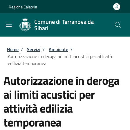
Salta al contenuto principale
Skip to footer content
Regione Calabria
Comune di Terranova da
Sibari
Briciole di pane
Home
/
Servizi
/
Ambiente
/
Autorizzazione in deroga ai limiti acustici per attività
edilizia temporanea
Autorizzazione in deroga
ai limiti acustici per
attività edilizia
temporanea