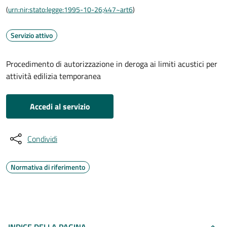
(
urn:nir:stato:legge:1995-10-26;447~art6
)
Servizio attivo
Procedimento di autorizzazione in deroga ai limiti acustici per
attività edilizia temporanea
Accedi al servizio
Condividi
Normativa di riferimento