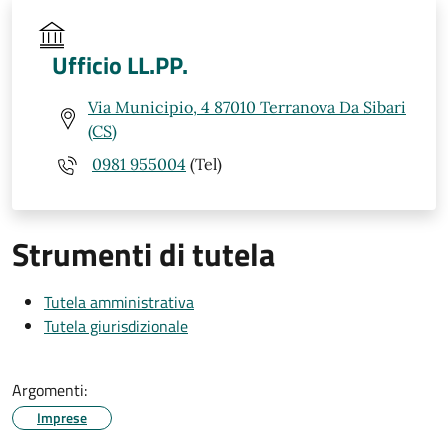
Ufficio LL.PP.
Via Municipio, 4 87010 Terranova Da Sibari
(CS)
0981 955004
(Tel)
Strumenti di tutela
Tutela amministrativa
Tutela giurisdizionale
Argomenti:
Imprese