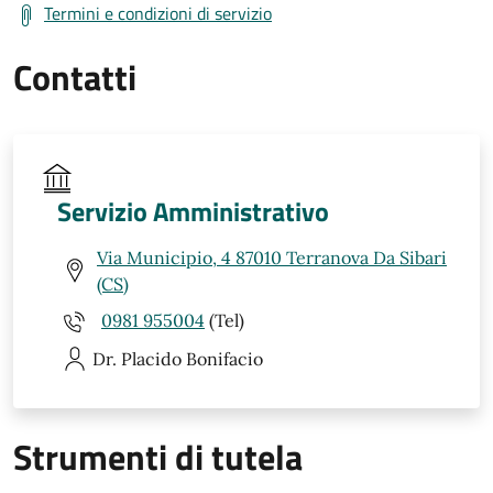
Termini e condizioni di servizio
Contatti
Servizio Amministrativo
Via Municipio, 4 87010 Terranova Da Sibari
(CS)
0981 955004
(Tel)
Dr. Placido
Bonifacio
Strumenti di tutela