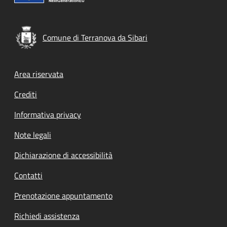
Comune di Terranova da Sibari
Footer menu
Area riservata
Crediti
Informativa privacy
Note legali
Dichiarazione di accessibilità
Contatti
Prenotazione appuntamento
Richiedi assistenza