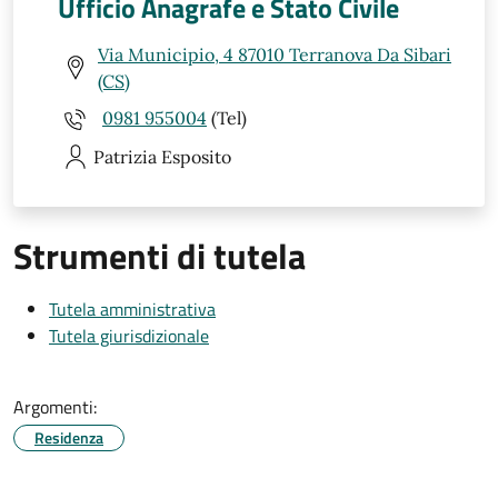
Ufficio Anagrafe e Stato Civile
Via Municipio, 4 87010 Terranova Da Sibari
(CS)
0981 955004
(Tel)
Patrizia
Esposito
Strumenti di tutela
Tutela amministrativa
Tutela giurisdizionale
Argomenti:
Residenza