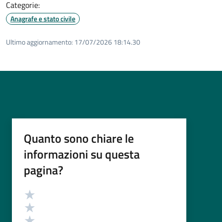
Categorie:
Anagrafe e stato civile
Ultimo aggiornamento:
17/07/2026 18:14.30
Quanto sono chiare le
informazioni su questa
pagina?
Valutazione
Valuta 5 stelle su 5
Valuta 4 stelle su 5
Valuta 3 stelle su 5