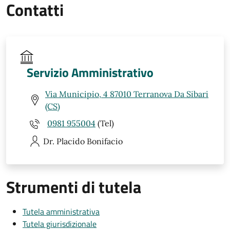
Contatti
Servizio Amministrativo
Via Municipio, 4 87010 Terranova Da Sibari
(CS)
0981 955004
(Tel)
Dr. Placido
Bonifacio
Strumenti di tutela
Tutela amministrativa
Tutela giurisdizionale