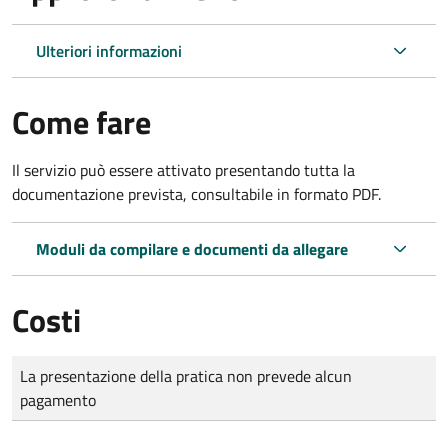
Ulteriori informazioni
Come fare
Il servizio può essere attivato presentando tutta la
documentazione prevista, consultabile in formato PDF.
Moduli da compilare e documenti da allegare
Costi
Tipo di pagamento
Importo
La presentazione della pratica non prevede alcun
pagamento