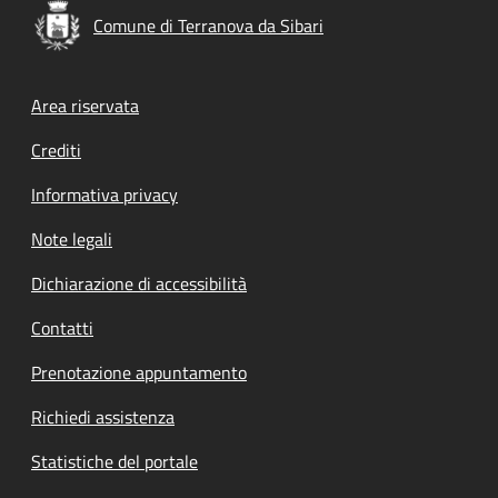
Comune di Terranova da Sibari
Footer menu
Area riservata
Crediti
Informativa privacy
Note legali
Dichiarazione di accessibilità
Contatti
Prenotazione appuntamento
Richiedi assistenza
Statistiche del portale