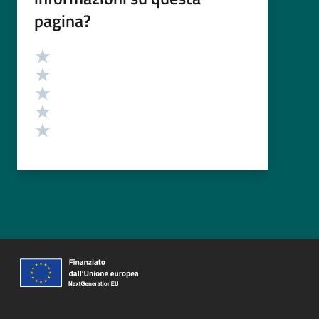
pagina?
Valutazione
Valuta 5 stelle su 5
Valuta 4 stelle su 5
Valuta 3 stelle su 5
Valuta 2 stelle su 5
Valuta 1 stelle su 5