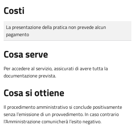
Costi
Tipo di pagamento
Importo
La presentazione della pratica non prevede alcun
pagamento
Cosa serve
Per accedere al servizio, assicurati di avere tutta la
documentazione prevista.
Cosa si ottiene
Il procedimento amministrativo si conclude positivamente
senza l’emissione di un provvedimento. In caso contrario
l’Amministrazione comunicherà l’esito negativo.