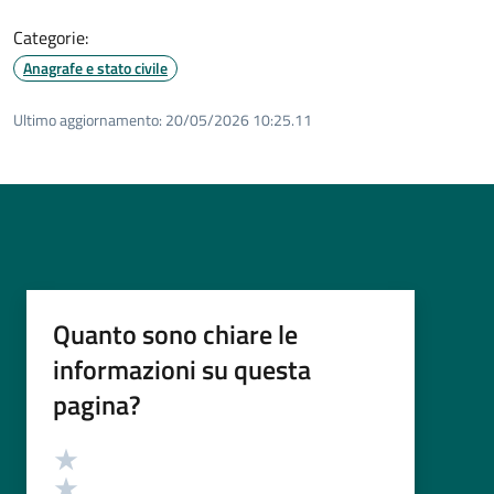
Categorie:
Anagrafe e stato civile
Ultimo aggiornamento:
20/05/2026 10:25.11
Quanto sono chiare le
informazioni su questa
pagina?
Valutazione
Valuta 5 stelle su 5
Valuta 4 stelle su 5