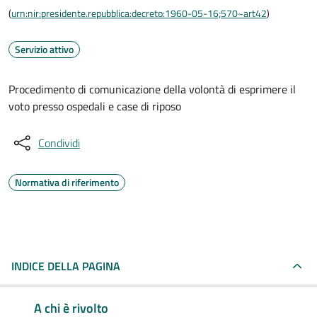
(
urn:nir:presidente.repubblica:decreto:1960-05-16;570~art42
)
Servizio attivo
Procedimento di comunicazione della volontà di esprimere il
voto presso ospedali e case di riposo
Condividi
Normativa di riferimento
INDICE DELLA PAGINA
A chi è rivolto