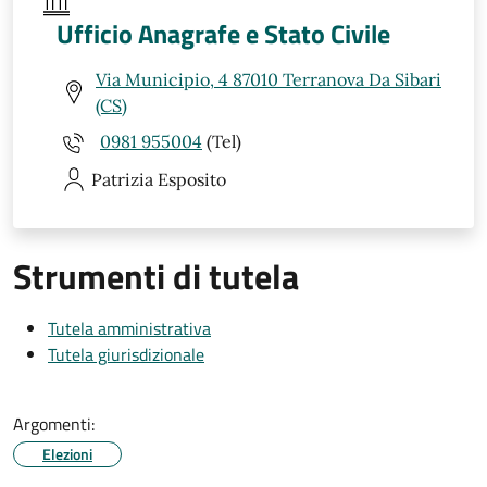
Ufficio Anagrafe e Stato Civile
Via Municipio, 4 87010 Terranova Da Sibari
(CS)
0981 955004
(Tel)
Patrizia
Esposito
Strumenti di tutela
Tutela amministrativa
Tutela giurisdizionale
Argomenti:
Elezioni