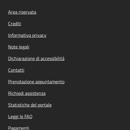
Footer menu
Area riservata
Crediti
Informativa privacy
Note legali
Dichiarazione di accessibilità
Contatti
Prenotazione appuntamento
Richiedi assistenza
Statistiche del portale
Leggi le FAQ
Pagamenti