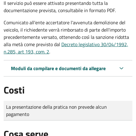
Il servizio può essere attivato presentando tutta la
documentazione prevista, consultabile in formato PDF.
Comunicato all'ente accertatore l'avvenuta demolizione del
veicolo, il richiedente verrà rimborsato di parte dell'importo
precedentemente versato, ottenendo così la sanzione ridotta
alla metà come previsto dal
Decreto legislativo 30/04/1992,
n.285, art 193, com. 2
.
Moduli da compilare e documenti da allegare
Costi
Tipo di pagamento
Importo
La presentazione della pratica non prevede alcun
pagamento
Cosa serve