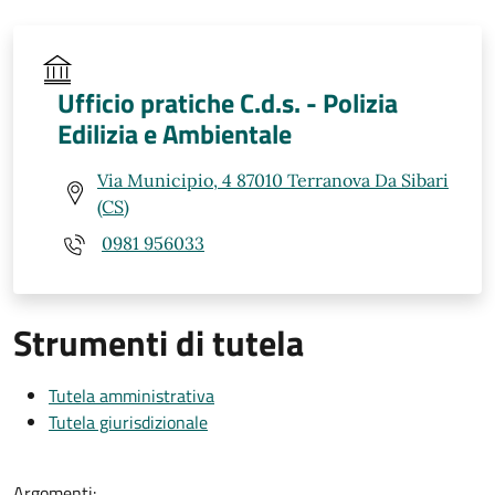
Ufficio pratiche C.d.s. - Polizia
Edilizia e Ambientale
Via Municipio, 4 87010 Terranova Da Sibari
(CS)
0981 956033
Strumenti di tutela
Tutela amministrativa
Tutela giurisdizionale
Argomenti: