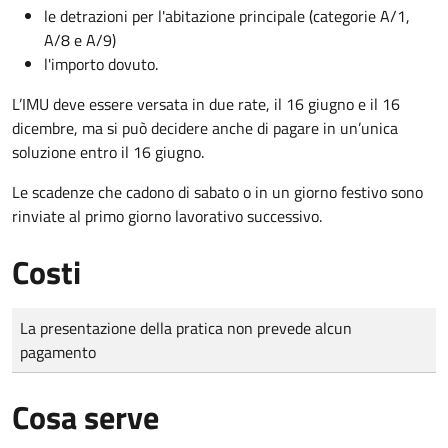
le detrazioni per l'abitazione principale (categorie A/1,
A/8 e A/9)
l'importo dovuto.
L’IMU deve essere versata in due rate, il 16 giugno e il 16
dicembre
, ma si può decidere anche di pagare in un’unica
soluzione entro il 16 giugno.
Le scadenze che cadono di sabato o in un giorno festivo sono
rinviate al primo giorno lavorativo successivo.
Costi
Tipo di pagamento
Importo
La presentazione della pratica non prevede alcun
pagamento
Cosa serve