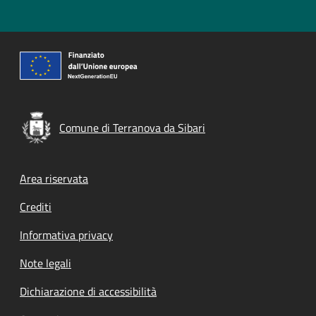
Comune di Terranova da Sibari
Footer menu
Area riservata
Crediti
Informativa privacy
Note legali
Dichiarazione di accessibilità