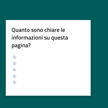
Quanto sono chiare le
informazioni su questa
pagina?
Valutazione
Valuta 5 stelle su 5
Valuta 4 stelle su 5
Valuta 3 stelle su 5
Valuta 2 stelle su 5
Valuta 1 stelle su 5