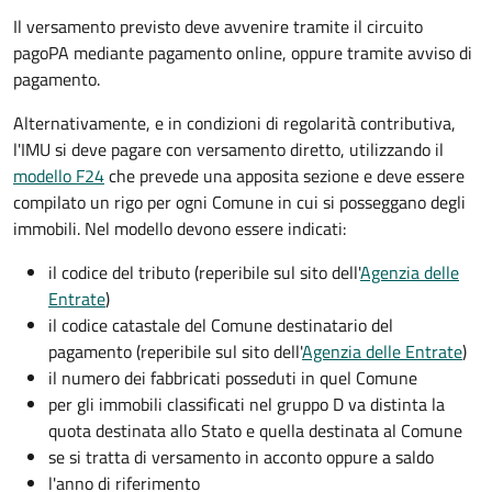
Il versamento previsto deve avvenire tramite il circuito
pagoPA mediante pagamento online, oppure tramite avviso di
pagamento.
Alternativamente, e in condizioni di regolarità contributiva,
l'IMU si deve pagare
con versamento diretto, utilizzando il
modello F24
che prevede una apposita sezione e deve essere
compilato un rigo per ogni Comune in cui si posseggano degli
immobili. Nel modello devono essere indicati:
il codice del tributo
(reperibile sul sito dell'
Agenzia delle
Entrate
)
il codice catastale del Comune
destinatario del
pagamento (reperibile sul sito dell'
Agenzia delle Entrate
)
il numero dei fabbricati posseduti in quel Comune
per gli immobili classificati nel gruppo D va distinta la
quota destinata allo Stato e quella destinata al Comune
se si tratta di versamento in acconto oppure a saldo
l'anno di riferimento