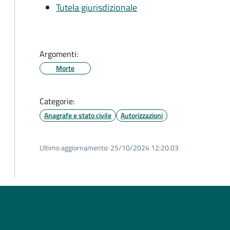
Tutela giurisdizionale
Argomenti:
Morte
Categorie:
Anagrafe e stato civile
Autorizzazioni
Ultimo aggiornamento:
25/10/2024 12:20.03