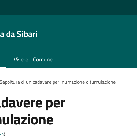
 da Sibari
Vivere il Comune
Sepoltura di un cadavere per inumazione o tumulazione
adavere per
ulazione
t74
)