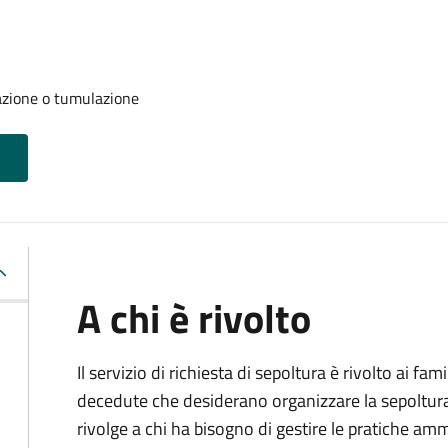
azione o tumulazione
A chi è rivolto
Il servizio di richiesta di sepoltura è rivolto ai fam
decedute che desiderano organizzare la sepoltura p
rivolge a chi ha bisogno di gestire le pratiche amm