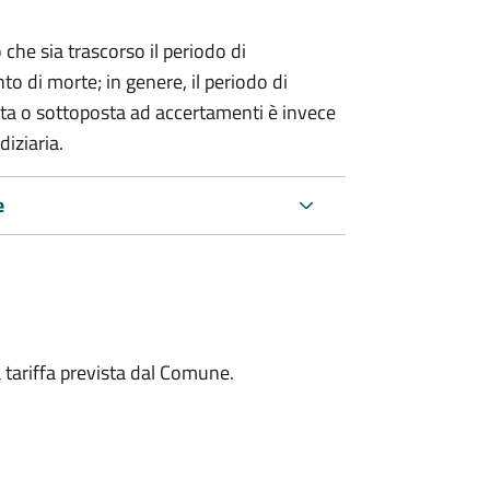
 che sia trascorso il periodo di
o di morte; in genere, il periodo di
nta o sottoposta ad accertamenti è invece
diziaria.
e
a tariffa prevista dal Comune.