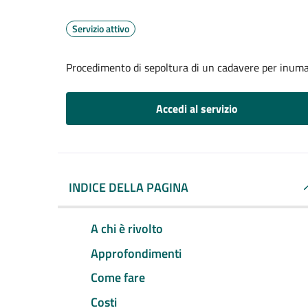
Servizio attivo
Procedimento di sepoltura di un cadavere per inum
Accedi al servizio
INDICE DELLA PAGINA
A chi è rivolto
Approfondimenti
Come fare
Costi