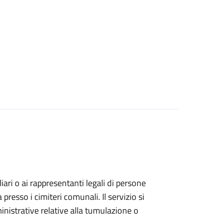
iliari o ai rappresentanti legali di persone
resso i cimiteri comunali. Il servizio si
inistrative relative alla tumulazione o