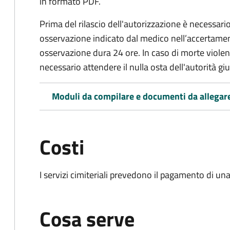
in formato PDF.
Prima del rilascio dell'autorizzazione è necessario
osservazione indicato dal medico nell’accertament
osservazione dura 24 ore. In caso di morte viole
necessario attendere il nulla osta dell'autorità giu
Moduli da compilare e documenti da allegar
Costi
I servizi cimiteriali prevedono il pagamento di un
Cosa serve