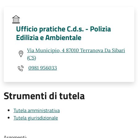
Ufficio pratiche C.d.s. - Polizia
Edilizia e Ambientale
Via Municipio, 4 87010 Terranova Da Sibari
(CS)
0981 956033
Strumenti di tutela
Tutela amministrativa
Tutela giurisdizionale
Argomenti: