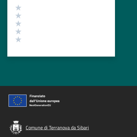
Valutazione
Valuta 5 stelle su 5
Valuta 4 stelle su 5
Valuta 3 stelle su 5
Valuta 2 stelle su 5
Valuta 1 stelle su 5
Comune di Terranova da Sibari