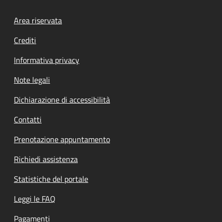
Footer menu
Area riservata
Crediti
Informativa privacy
Note legali
Dichiarazione di accessibilità
Contatti
Prenotazione appuntamento
Richiedi assistenza
Statistiche del portale
Leggi le FAQ
Pagamenti