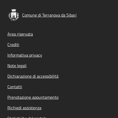
Comune di Terranova da Sibari
Footer menu
Area riservata
Crediti
Informativa privacy
Note legali
Dichiarazione di accessibilità
Contatti
Prenotazione appuntamento
Richiedi assistenza