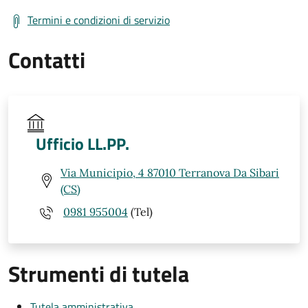
Termini e condizioni di servizio
Contatti
Ufficio LL.PP.
Via Municipio, 4 87010 Terranova Da Sibari
(CS)
0981 955004
(Tel)
Strumenti di tutela
Tutela amministrativa