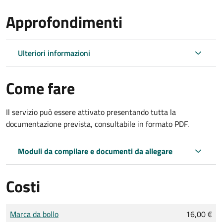
Approfondimenti
Ulteriori informazioni
Come fare
Il servizio può essere attivato presentando tutta la
documentazione prevista, consultabile in formato PDF.
Moduli da compilare e documenti da allegare
Costi
Tipo di pagamento
Importo
Marca da bollo
16,00 €