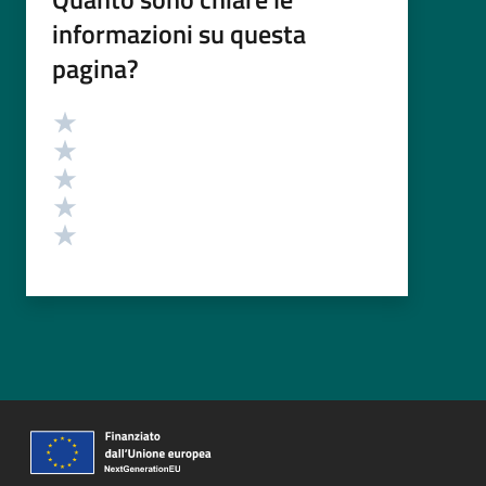
informazioni su questa
pagina?
Valutazione
Valuta 5 stelle su 5
Valuta 4 stelle su 5
Valuta 3 stelle su 5
Valuta 2 stelle su 5
Valuta 1 stelle su 5