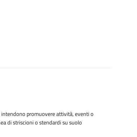
che intendono promuovere attività, eventi o
a di striscioni o stendardi su suolo