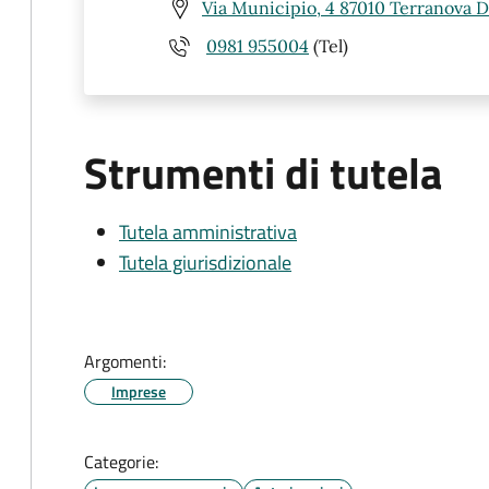
Via Municipio, 4 87010 Terranova Da
0981 955004
(Tel)
Strumenti di tutela
Tutela amministrativa
Tutela giurisdizionale
Argomenti:
Imprese
Categorie: