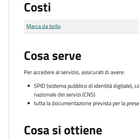
Costi
Tipo di pagamento
Importo
Marca da bollo
Cosa serve
Per accedere al servizio, assicurati di avere:
SPID (sistema pubblico di identità digitale), ca
nazionale dei servizi (CNS)
tutta la documentazione prevista per la prese
Cosa si ottiene