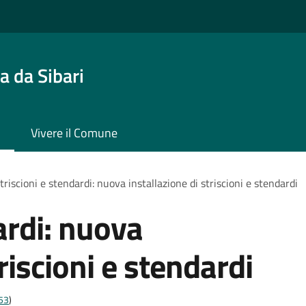
 da Sibari
Vivere il Comune
triscioni e stendardi: nuova installazione di striscioni e stendardi
ardi: nuova
riscioni e stendardi
t53
)