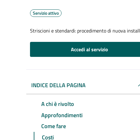
Servizio attivo
Striscioni e stendardi: procedimento di nuova install
Accedi al servizio
INDICE DELLA PAGINA
A chi è rivolto
Approfondimenti
Come fare
Costi