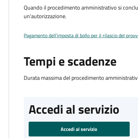
Quando il procedimento amministrativo si conclu
un'autorizzazione.
Pagamento dell'imposta di bollo per il rilascio del prov
Tempi e scadenze
Durata massima del procedimento amministrativo
Accedi al servizio
Accedi al servizio