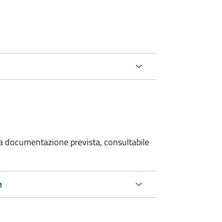
 la documentazione prevista, consultabile
e