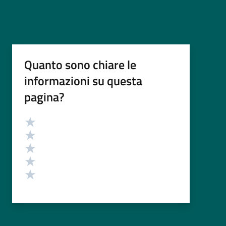
Quanto sono chiare le
informazioni su questa
pagina?
Valutazione
Valuta 5 stelle su 5
Valuta 4 stelle su 5
Valuta 3 stelle su 5
Valuta 2 stelle su 5
Valuta 1 stelle su 5