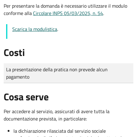
Per presentare la domanda è necessario utilizzare il modulo
conforme alla
Circolare INPS 05/03/2025, n. 54
.
Scarica la modulistica
.
Costi
Tipo di pagamento
Importo
La presentazione della pratica non prevede alcun
pagamento
Cosa serve
Per accedere al servizio, assicurati di avere tutta la
documentazione prevista, in particolare:
la dichiarazione rilasciata dal servizio sociale