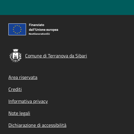
Comune di Terranova da Sibari
Footer menu
Area riservata
Crediti
Informativa privacy
Note legali
Dichiarazione di accessibilità