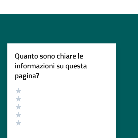
Quanto sono chiare le
informazioni su questa
pagina?
Valutazione
Valuta 5 stelle su 5
Valuta 4 stelle su 5
Valuta 3 stelle su 5
Valuta 2 stelle su 5
Valuta 1 stelle su 5