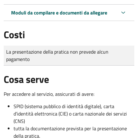
Moduli da compilare e documenti da allegare
Costi
Tipo di pagamento
Importo
La presentazione della pratica non prevede alcun
pagamento
Cosa serve
Per accedere al servizio, assicurati di avere:
SPID (sistema pubblico di identità digitale), carta
d’identità elettronica (CIE) o carta nazionale dei servizi
(CNS)
tutta la documentazione prevista per la presentazione
della pratica.