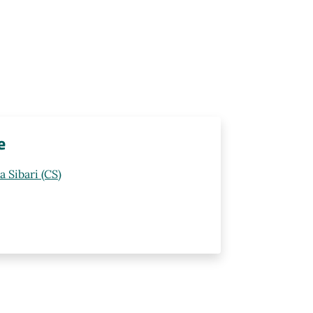
e
 Sibari (CS)