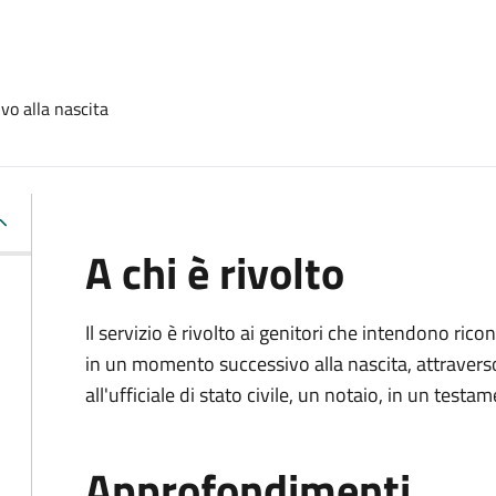
vo alla nascita
A chi è rivolto
Il servizio è rivolto ai genitori che intendono ric
in un momento successivo alla nascita, attravers
all'ufficiale di stato civile, un notaio, in un testa
Approfondimenti