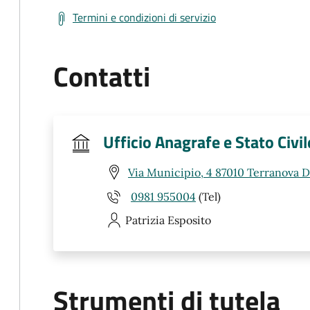
Termini e condizioni di servizio
Contatti
Ufficio Anagrafe e Stato Civil
Via Municipio, 4 87010 Terranova Da
0981 955004
(Tel)
Patrizia
Esposito
Strumenti di tutela