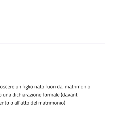
onoscere un figlio nato fuori dal matrimonio
o una dichiarazione formale (davanti
mento o all'atto del matrimonio).