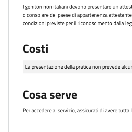
I genitori non italiani devono presentare un'attest
o consolare del paese di appartenenza attestante la
condizioni previste per il riconoscimento dalla leg
Costi
Tipo di pagamento
Importo
La presentazione della pratica non prevede al
Cosa serve
Per accedere al servizio, assicurati di avere tutt