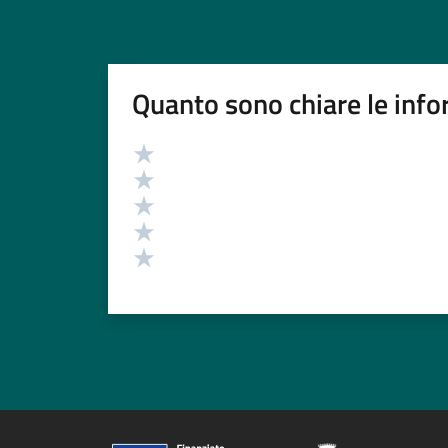
Quanto sono chiare le info
Valutazione
Valuta 5 stelle su 5
Valuta 4 stelle su 5
Valuta 3 stelle su 5
Valuta 2 stelle su 5
Valuta 1 stelle su 5