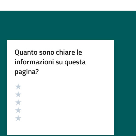
Quanto sono chiare le
informazioni su questa
pagina?
Valutazione
Valuta 5 stelle su 5
Valuta 4 stelle su 5
Valuta 3 stelle su 5
Valuta 2 stelle su 5
Valuta 1 stelle su 5