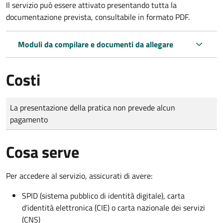
Il servizio può essere attivato presentando tutta la
documentazione prevista, consultabile in formato PDF.
Moduli da compilare e documenti da allegare
Costi
Tipo di pagamento
Importo
La presentazione della pratica non prevede alcun
pagamento
Cosa serve
Per accedere al servizio, assicurati di avere:
SPID (sistema pubblico di identità digitale), carta
d’identità elettronica (CIE) o carta nazionale dei servizi
(CNS)