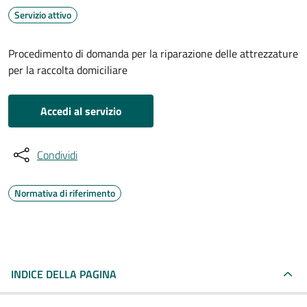
Servizio attivo
Procedimento di domanda per la riparazione delle attrezzature
per la raccolta domiciliare
Accedi al servizio
Condividi
Normativa di riferimento
INDICE DELLA PAGINA