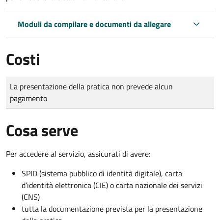
Moduli da compilare e documenti da allegare
Costi
Tipo di pagamento
Importo
La presentazione della pratica non prevede alcun
pagamento
Cosa serve
Per accedere al servizio, assicurati di avere:
SPID (sistema pubblico di identità digitale), carta
d’identità elettronica (CIE) o carta nazionale dei servizi
(CNS)
tutta la documentazione prevista per la presentazione