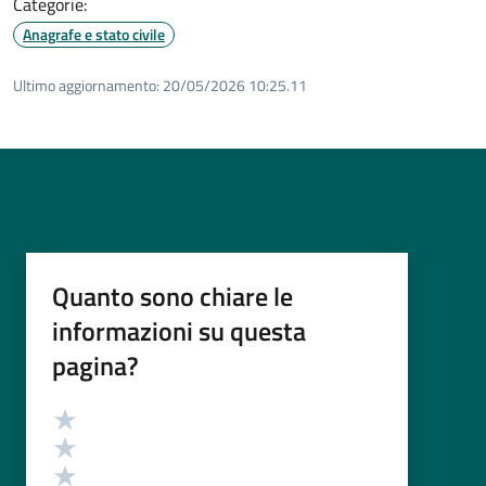
Categorie:
Anagrafe e stato civile
Ultimo aggiornamento:
20/05/2026 10:25.11
Quanto sono chiare le
informazioni su questa
pagina?
Valutazione
Valuta 5 stelle su 5
Valuta 4 stelle su 5
Valuta 3 stelle su 5