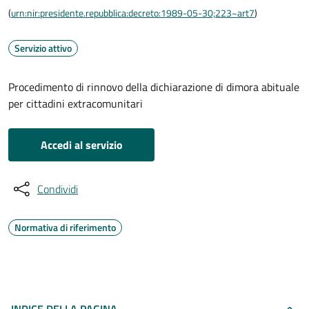
(
urn:nir:presidente.repubblica:decreto:1989-05-30;223~art7
)
Servizio attivo
Procedimento di rinnovo della dichiarazione di dimora abituale
per cittadini extracomunitari
Accedi al servizio
Condividi
Normativa di riferimento