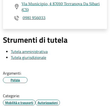
Via Municipio, 4 87010 Terranova Da Sibari
(CS)
0981 956033
Strumenti di tutela
Tutela amministrativa
Tutela giurisdizionale
Argomenti:
Polizia
Categorie:
Mobilità e trasporti
Autorizzazioni