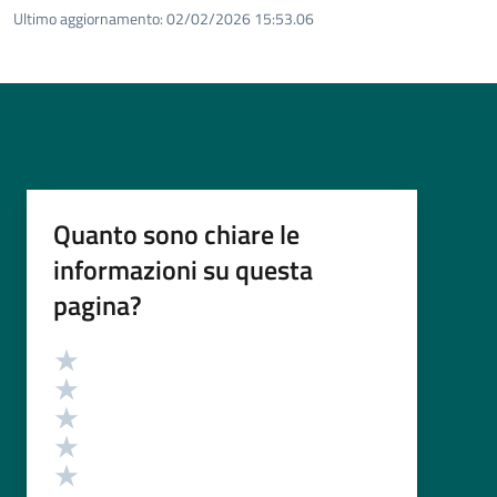
Ultimo aggiornamento:
02/02/2026 15:53.06
Quanto sono chiare le
informazioni su questa
pagina?
Valutazione
Valuta 5 stelle su 5
Valuta 4 stelle su 5
Valuta 3 stelle su 5
Valuta 2 stelle su 5
Valuta 1 stelle su 5