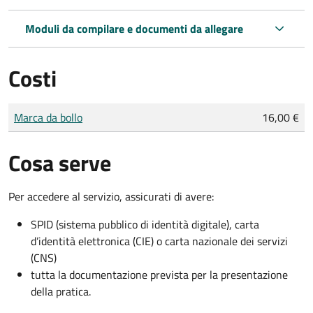
Moduli da compilare e documenti da allegare
Costi
Tipo di pagamento
Importo
Marca da bollo
16,00 €
Cosa serve
Per accedere al servizio, assicurati di avere:
SPID (sistema pubblico di identità digitale), carta
d’identità elettronica (CIE) o carta nazionale dei servizi
(CNS)
tutta la documentazione prevista per la presentazione
della pratica.