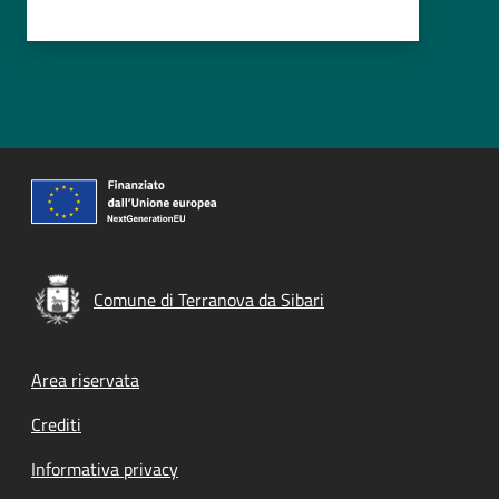
Comune di Terranova da Sibari
Footer menu
Area riservata
Crediti
Informativa privacy