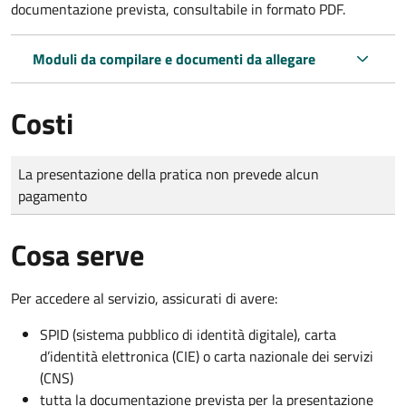
documentazione prevista, consultabile in formato PDF.
Moduli da compilare e documenti da allegare
Costi
Tipo di pagamento
Importo
La presentazione della pratica non prevede alcun
pagamento
Cosa serve
Per accedere al servizio, assicurati di avere:
SPID (sistema pubblico di identità digitale), carta
d’identità elettronica (CIE) o carta nazionale dei servizi
(CNS)
tutta la documentazione prevista per la presentazione