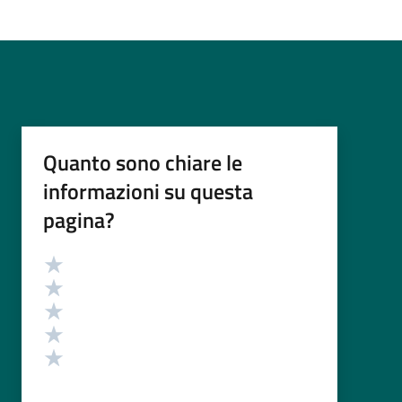
Quanto sono chiare le
informazioni su questa
pagina?
Valutazione
Valuta 5 stelle su 5
Valuta 4 stelle su 5
Valuta 3 stelle su 5
Valuta 2 stelle su 5
Valuta 1 stelle su 5