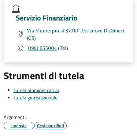
Servizio Finanziario
Via Municipio, 4 87010 Terranova Da Sibari
(CS)
0981 955004
(Tel)
Strumenti di tutela
Tutela amministrativa
Tutela giurisdizionale
Argomenti:
Imposte
Gestione rifiuti