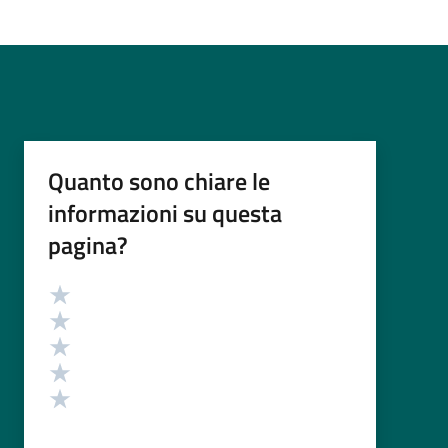
Quanto sono chiare le
informazioni su questa
pagina?
Valutazione
Valuta 5 stelle su 5
Valuta 4 stelle su 5
Valuta 3 stelle su 5
Valuta 2 stelle su 5
Valuta 1 stelle su 5