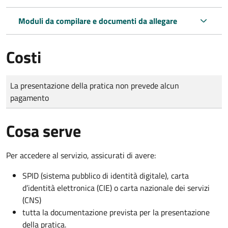
Moduli da compilare e documenti da allegare
Costi
Tipo di pagamento
Importo
La presentazione della pratica non prevede alcun
pagamento
Cosa serve
Per accedere al servizio, assicurati di avere:
SPID (sistema pubblico di identità digitale), carta
d’identità elettronica (CIE) o carta nazionale dei servizi
(CNS)
tutta la documentazione prevista per la presentazione
della pratica.