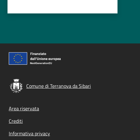
Comune di Terranova da Sibari
Footer menu
Area riservata
Crediti
Informativa privacy