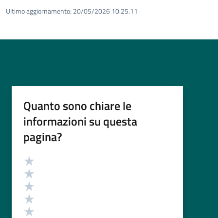
Ultimo aggiornamento:
20/05/2026 10:25.11
Quanto sono chiare le
informazioni su questa
pagina?
Valutazione
Valuta 5 stelle su 5
Valuta 4 stelle su 5
Valuta 3 stelle su 5
Valuta 2 stelle su 5
Valuta 1 stelle su 5