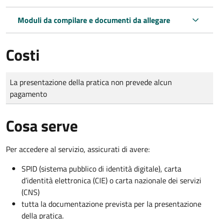
Moduli da compilare e documenti da allegare
Costi
Tipo di pagamento
Importo
La presentazione della pratica non prevede alcun
pagamento
Cosa serve
Per accedere al servizio, assicurati di avere:
SPID (sistema pubblico di identità digitale), carta
d’identità elettronica (CIE) o carta nazionale dei servizi
(CNS)
tutta la documentazione prevista per la presentazione
della pratica.