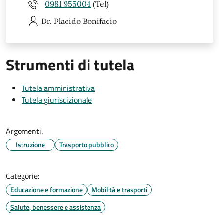
0981 955004
(Tel)
Dr. Placido
Bonifacio
Strumenti di tutela
Tutela amministrativa
Tutela giurisdizionale
Argomenti:
Istruzione
Trasporto pubblico
Categorie:
Educazione e formazione
Mobilità e trasporti
Salute, benessere e assistenza