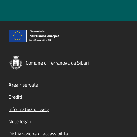
Comune di Terranova da Sibari
Footer menu
Area riservata
Crediti
Informativa privacy
Note legali
Dichiarazione di accessibilità