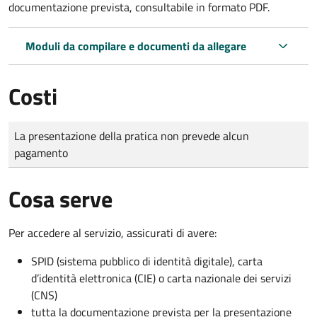
documentazione prevista, consultabile in formato PDF.
Moduli da compilare e documenti da allegare
Costi
Tipo di pagamento
Importo
La presentazione della pratica non prevede alcun
pagamento
Cosa serve
Per accedere al servizio, assicurati di avere:
SPID (sistema pubblico di identità digitale), carta
d’identità elettronica (CIE) o carta nazionale dei servizi
(CNS)
tutta la documentazione prevista per la presentazione