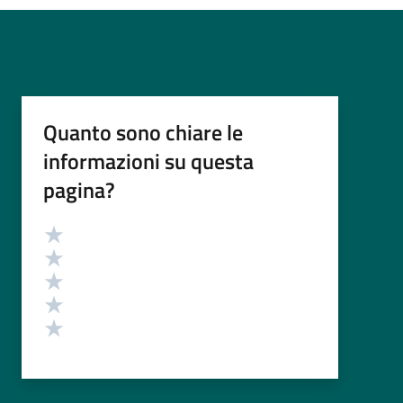
Quanto sono chiare le
informazioni su questa
pagina?
Valutazione
Valuta 5 stelle su 5
Valuta 4 stelle su 5
Valuta 3 stelle su 5
Valuta 2 stelle su 5
Valuta 1 stelle su 5