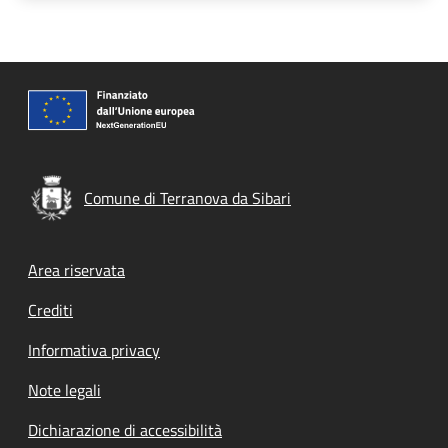
Comune di Terranova da Sibari
Footer menu
Area riservata
Crediti
Informativa privacy
Note legali
Dichiarazione di accessibilità