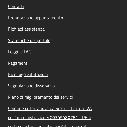
Contatti
Prenotazione appuntamento
Richiedi assistenza
Statistiche del portale
Leggi le FAQ
Pagamenti
Riepilogo valutazioni
Segnalazione disservizio
Piano di miglioramento dei servizi
Comune di Terranova da Sibari - Partita IVA
dell'amministrazione: 00345480784 - PEC:
protocollo.terranovadasibari@asmepec.it