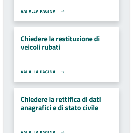
VAI ALLA PAGINA
Chiedere la restituzione di
veicoli rubati
VAI ALLA PAGINA
Chiedere la rettifica di dati
anagrafici e di stato civile
VAI ALLA PAGINA